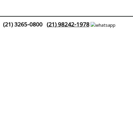
(
21
)
3265-0800
(
21
)
98242-1978
uesia