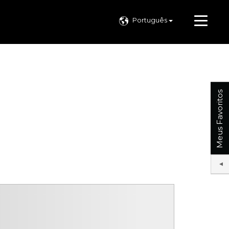
Português
Meus Favoritos