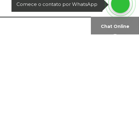
Comece o contato por WhatsApp
Chat Online
VER ÍNDICES ECONÔMICOS
Newsletter: