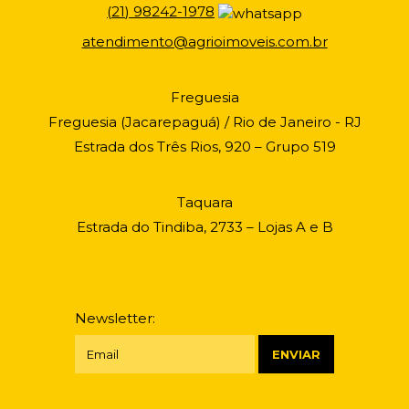
(
21
)
98242-1978
atendimento@agrioimoveis.com.br
Freguesia
Freguesia (Jacarepaguá) / Rio de Janeiro - RJ
Estrada dos Três Rios, 920 – Grupo 519
Taquara
Estrada do Tindiba, 2733 – Lojas A e B
Newsletter: