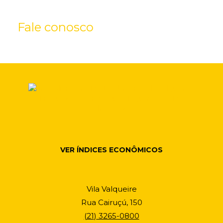
Fale conosco
VER ÍNDICES ECONÔMICOS
Vila Valqueire
Rua Cairuçú, 150
(
21
)
3265-0800