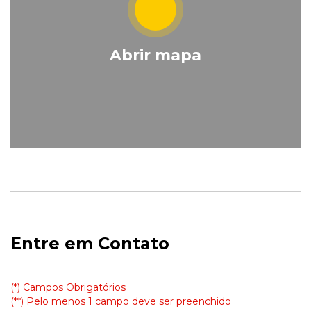
Abrir mapa
Entre em Contato
(*) Campos Obrigatórios
(**) Pelo menos 1 campo deve ser preenchido