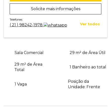
Solicite mais informações
Telefones
Ver todos
(
21
)
98242-1978
Sala Comercial
29 m² de Área Útil
29 m² de Área
1 Banheiro ao total
Total
Posição da
1 Vaga
Unidade: Frente