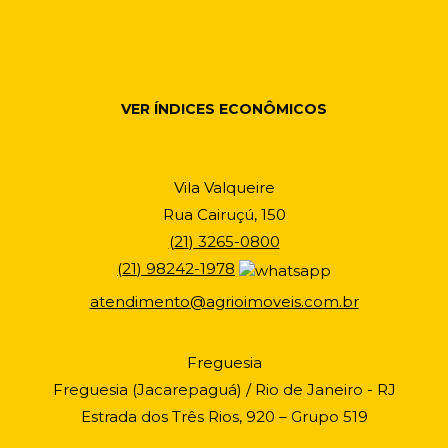
VER ÍNDICES ECONÔMICOS
Vila Valqueire
Rua Cairuçú, 150
(
21
)
3265-0800
(
21
)
98242-1978
atendimento@agrioimoveis.com.br
Freguesia
Freguesia (Jacarepaguá) / Rio de Janeiro - RJ
Estrada dos Três Rios, 920 – Grupo 519