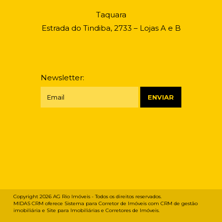
Taquara
Estrada do Tindiba, 2733 – Lojas A e B
Newsletter:
Copyright 2026
AG Rio Imóveis
- Todos os direitos reservados.
MIDAS CRM oferece
Sistema para Corretor de Imóveis
com
CRM de gestão
imobiliária
e
Site para Imobiliárias e Corretores de Imóveis
.