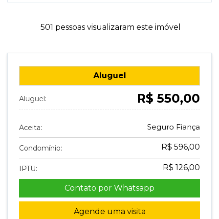
501 pessoas visualizaram este imóvel
Aluguel
R$ 550,00
Aluguel:
Seguro Fiança
Aceita:
R$ 596,00
Condomínio:
R$ 126,00
IPTU:
Contato por Whatsapp
Agende uma visita