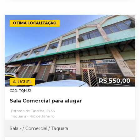
ÓTIMA LOCALIZAÇÃO
R$ 550,00
ALUGUEL
CÓD.: TQ1452
Sala Comercial para alugar
Estrada do Tindiba, 2733
Taquara - Rio de Janeiro
Sala - / Comercial / Taquara