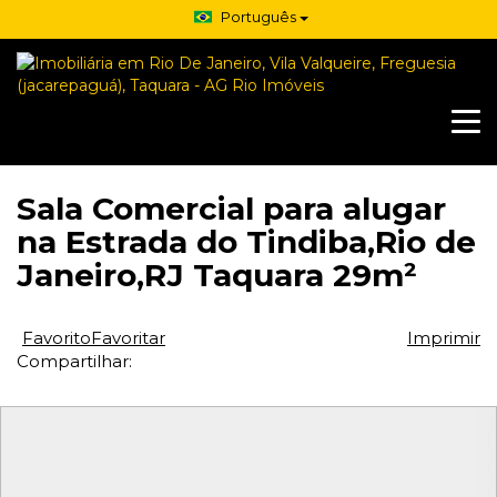
Português
Sala Comercial para alugar
na Estrada do Tindiba,Rio de
Janeiro,RJ Taquara 29m²
Favorito
Favoritar
Imprimir
Compartilhar: