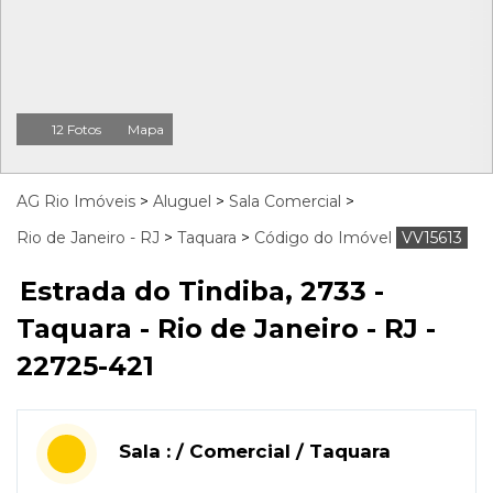
12 Fotos
Mapa
AG Rio Imóveis
>
Aluguel
>
Sala Comercial
>
Rio de Janeiro - RJ
>
Taquara
>
Código do Imóvel
VV15613
Estrada do Tindiba, 2733 -
Taquara - Rio de Janeiro - RJ -
22725-421
Sala : / Comercial / Taquara