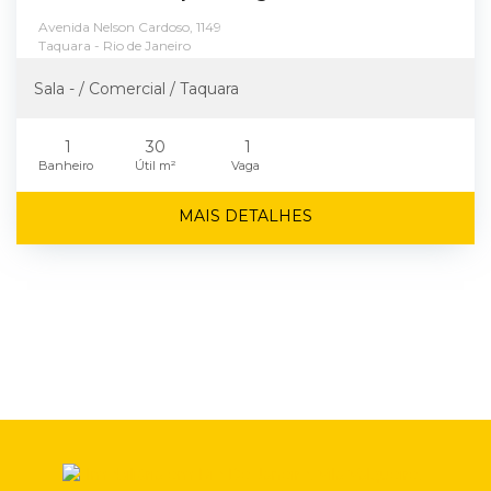
Avenida Nelson Cardoso, 1149
Taquara - Rio de Janeiro
Sala - / Comercial / Taquara
1
30
1
Banheiro
Útil m²
Vaga
MAIS DETALHES