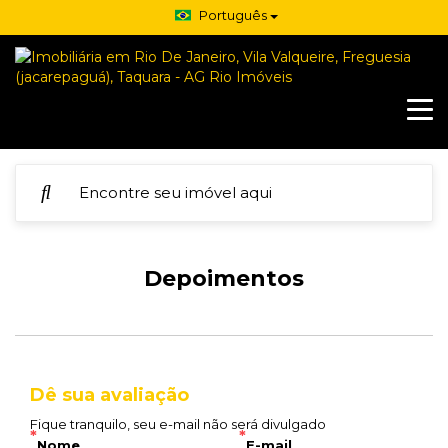
Português
Depoimentos
Dê sua avaliação
Fique tranquilo, seu e-mail não será divulgado
*
*
Nome
E-mail