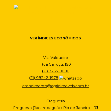
VER ÍNDICES ECONÔMICOS
Vila Valqueire
Rua Cairuçú, 150
(
21
)
3265-0800
(
21
)
98242-1978
atendimento@agrioimoveis.com.br
Freguesia
Freguesia (Jacarepaguá) / Rio de Janeiro - RJ