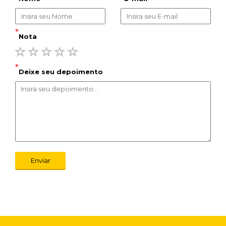
*
Nota
*
Deixe seu depoimento