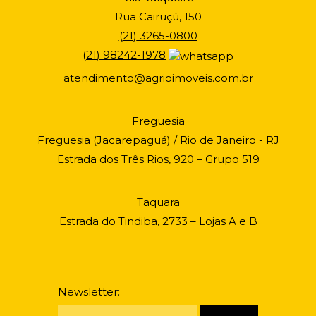
Rua Cairuçú, 150
(
21
)
3265-0800
(
21
)
98242-1978
atendimento@agrioimoveis.com.br
Freguesia
Freguesia (Jacarepaguá) / Rio de Janeiro - RJ
Estrada dos Três Rios, 920 – Grupo 519
Taquara
Estrada do Tindiba, 2733 – Lojas A e B
Newsletter: