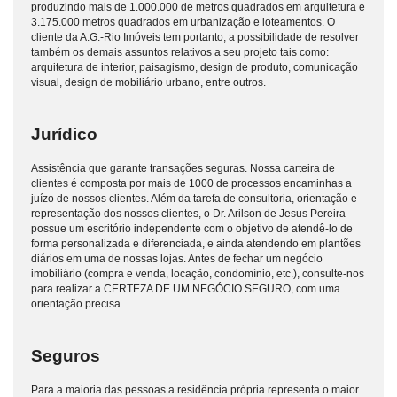
produzindo mais de 1.000.000 de metros quadrados em arquitetura e
3.175.000 metros quadrados em urbanização e loteamentos. O
cliente da A.G.-Rio Imóveis tem portanto, a possibilidade de resolver
também os demais assuntos relativos a seu projeto tais como:
arquitetura de interior, paisagismo, design de produto, comunicação
visual, design de mobiliário urbano, entre outros.
Jurídico
Assistência que garante transações seguras. Nossa carteira de
clientes é composta por mais de 1000 de processos encaminhas a
juízo de nossos clientes. Além da tarefa de consultoria, orientação e
representação dos nossos clientes, o Dr. Arilson de Jesus Pereira
possue um escritório independente com o objetivo de atendê-lo de
forma personalizada e diferenciada, e ainda atendendo em plantões
diários em uma de nossas lojas. Antes de fechar um negócio
imobiliário (compra e venda, locação, condomínio, etc.), consulte-nos
para realizar a CERTEZA DE UM NEGÓCIO SEGURO, com uma
orientação precisa.
Seguros
Para a maioria das pessoas a residência própria representa o maior