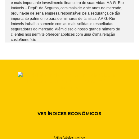
e mais importante investimento financeiro de suas vidas. A A.G.-Rio
Imóveis – Deptº. de Seguros, com mais de vinte anos no mercado,
orgulha-se de ser a empresa responsável pela segurança de tão
importante patrimônio para de milhares de famílias. A A.G.-Rio
Imóveis trabalha somente com as mais sólidas e respeitadas
seguradoras do mercado. Além disso o nosso grande número de
clientes nos permite oferecer apólices com uma ótima relação
custo/benefício.
VER ÍNDICES ECONÔMICOS
Vila Valqueire