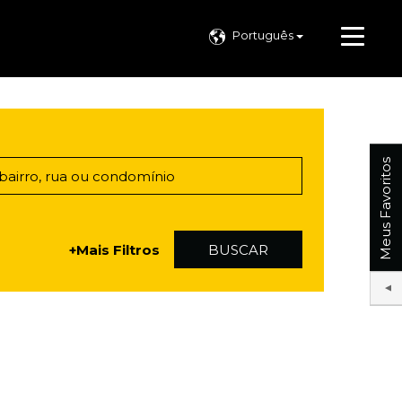
Português
Meus Favoritos
+Mais Filtros
BUSCAR