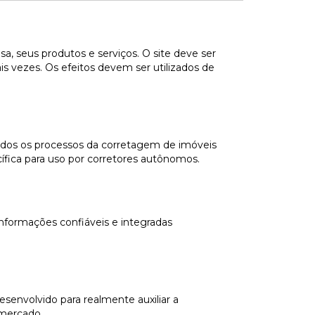
, seus produtos e serviços. O site deve ser
is vezes. Os efeitos devem ser utilizados de
todos os processos da corretagem de imóveis
fica para uso por corretores autônomos.
nformações confiáveis e integradas
senvolvido para realmente auxiliar a
 mercado.