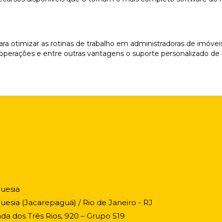
ra otimizar as rotinas de trabalho em administradoras de imóveis.
operações e entre outras vantagens o suporte personalizado d
uesia
uesia (Jacarepaguá) / Rio de Janeiro - RJ
ada dos Três Rios, 920 – Grupo 519