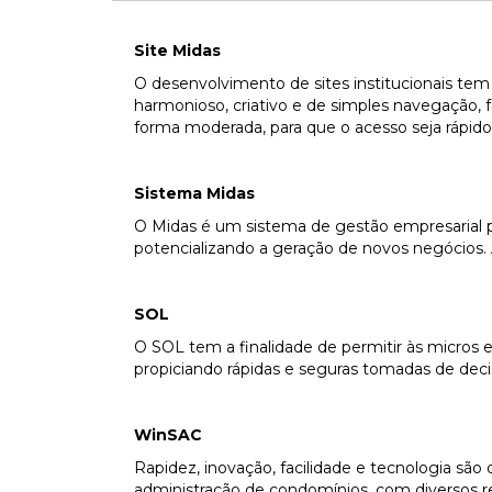
Site Midas
O desenvolvimento de sites institucionais tem
harmonioso, criativo e de simples navegação, f
forma moderada, para que o acesso seja rápid
Sistema Midas
O Midas é um sistema de gestão empresarial p
potencializando a geração de novos negócios.
SOL
O SOL tem a finalidade de permitir às micros
propiciando rápidas e seguras tomadas de deci
WinSAC
Rapidez, inovação, facilidade e tecnologia sã
administração de condomínios, com diversos r