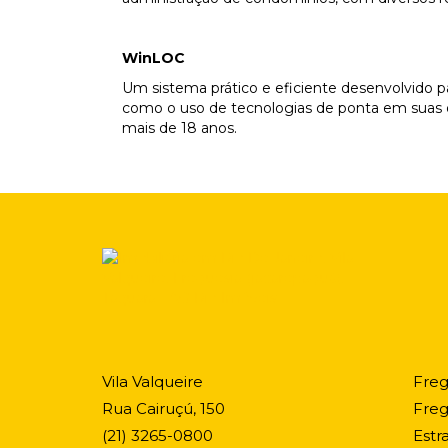
WinLOC
Um sistema prático e eficiente desenvolvido pa
como o uso de tecnologias de ponta em suas 
mais de 18 anos.
Vila Valqueire
Freg
Rua Cairuçú, 150
Freg
(
21
)
3265-0800
Estr