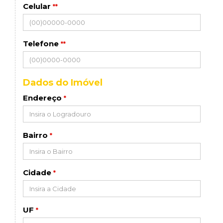
Celular
**
Telefone
**
Dados do Imóvel
Endereço
*
Bairro
*
Cidade
*
UF
*