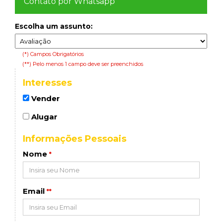
Contato por Whatsapp
Escolha um assunto:
(*) Campos Obrigatórios
(**) Pelo menos 1 campo deve ser preenchidos
Interesses
Vender
Alugar
Informações Pessoais
Nome
*
Email
**