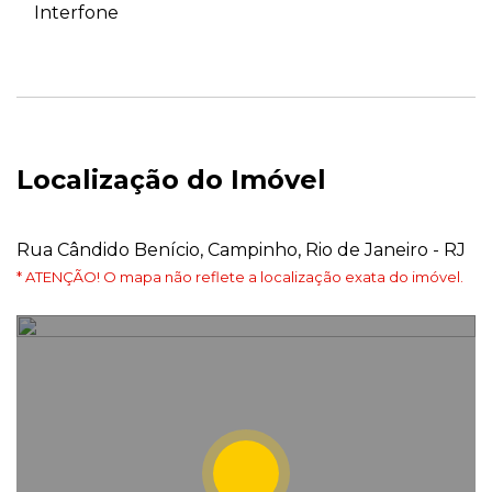
Interfone
Localização do Imóvel
Rua Cândido Benício, Campinho, Rio de Janeiro - RJ
* ATENÇÃO! O mapa não reflete a localização exata do imóvel.