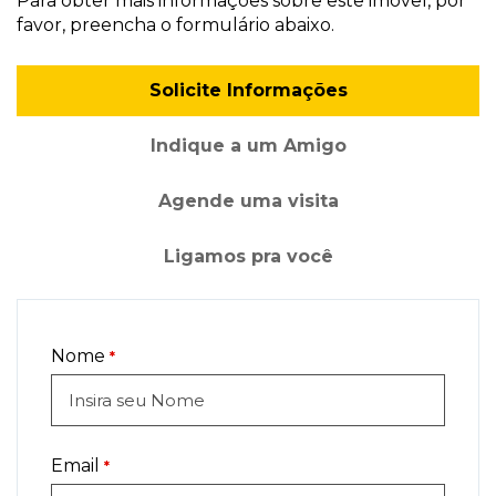
Para obter mais informações sobre este imóvel, por
favor, preencha o formulário abaixo.
Solicite Informações
Indique a um Amigo
Agende uma visita
Ligamos pra você
Nome
*
Email
*