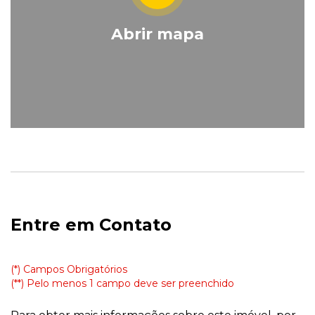
Abrir mapa
Entre em Contato
(*) Campos Obrigatórios
(**) Pelo menos 1 campo deve ser preenchido