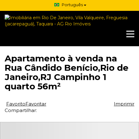
Português
Apartamento à venda na
Rua Cândido Benício,Rio de
Janeiro,RJ Campinho 1
quarto 56m²
Favorito
Favoritar
Imprimir
Compartilhar: