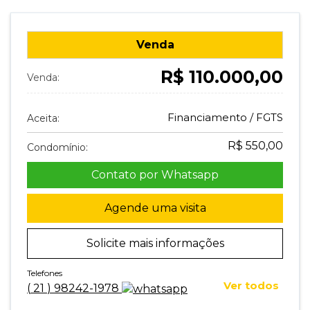
Venda
R$ 110.000,00
Venda:
Financiamento / FGTS
Aceita:
R$ 550,00
Condomínio:
Contato por Whatsapp
Agende uma visita
Solicite mais informações
Telefones
Ver todos
(
21
)
98242-1978