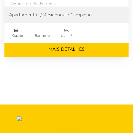
Campinho - Rio de Janeiro
Apartamento : / Residencial / Campinho
1
1
56
Quarto
Banheiro
Útil m²
MAIS DETALHES