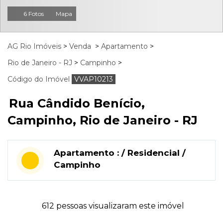
6 Fotos
Mapa
AG Rio Imóveis
>
Venda
>
Apartamento
>
Rio de Janeiro - RJ
>
Campinho
>
Código do Imóvel
VVAP10213
Rua Cândido Benício,
Campinho, Rio de Janeiro - RJ
Apartamento : / Residencial /
Campinho
612 pessoas visualizaram este imóvel