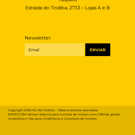
Estrada do Tindiba, 2733 – Lojas A e B
Newsletter:
Copyright 2026
AG Rio Imóveis
- Todos os direitos reservados.
MIDAS CRM oferece
Sistema para Corretor de Imóveis
com
CRM de gestão
imobiliária
e
Site para Imobiliárias e Corretores de Imóveis
.