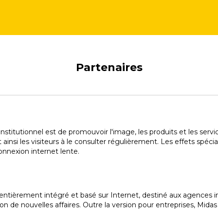
Partenaires
 institutionnel est de promouvoir l'image, les produits et les servic
t ainsi les visiteurs à le consulter régulièrement. Les effets spéc
nnexion internet lente.
entièrement intégré et basé sur Internet, destiné aux agences i
on de nouvelles affaires. Outre la version pour entreprises, Mid