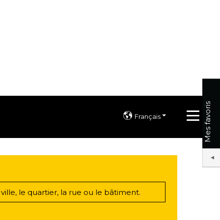
Mes favoris
Français