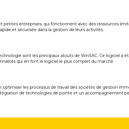
 petites entreprises, qui fonctionnent avec des ressources limité
 rapide et sécurisée dans la gestion de leurs activités.
t technologie sont les principaux atouts de WinSAC. Ce logiciel a ét
nalités qui en font le logiciel le plus complet du marché.
timiser les processus de travail des sociétés de gestion immobiliè
ntégration de technologies de pointe et un accompagnement pers