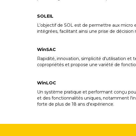
SOLEIL
L’objectif de SOL est de permettre aux micro et
intégrées, facilitant ainsi une prise de décision
WinSAC
Rapidité, innovation, simplicité d'utilisation e
copropriétés et propose une variété de fonction
WinLOC
Un système pratique et performant conçu pour op
et des fonctionnalités uniques, notamment l'i
forte de plus de 18 ans d'expérience.