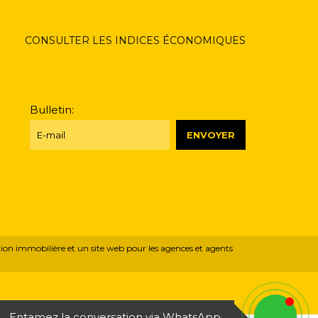
CONSULTER LES INDICES ÉCONOMIQUES
Bulletin:
ion immobilière
et
un site web pour les agences et agents
Entamez la conversation via WhatsApp.