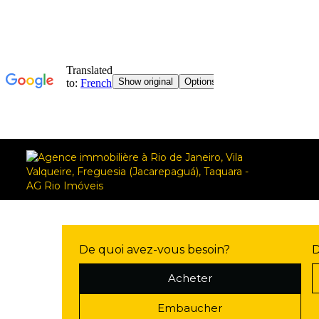
De quoi avez-vous besoin?
D
Acheter
Embaucher