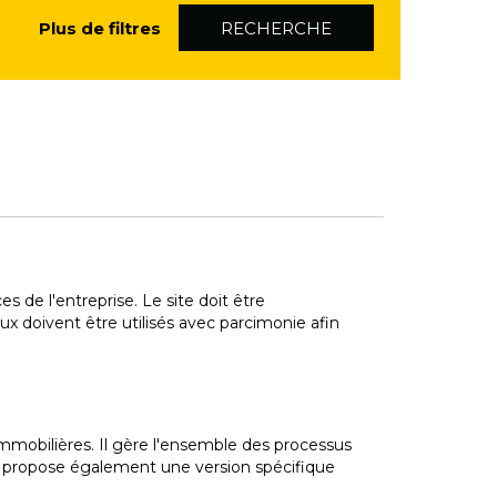
Plus de filtres
RECHERCHE
es de l'entreprise. Le site doit être
iaux doivent être utilisés avec parcimonie afin
mmobilières. Il gère l'ensemble des processus
as propose également une version spécifique