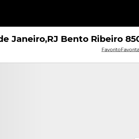
de Janeiro,RJ Bento Ribeiro 8
Favorito
Favorit