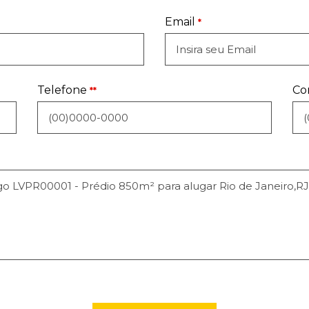
Email
*
Telefone
Co
**