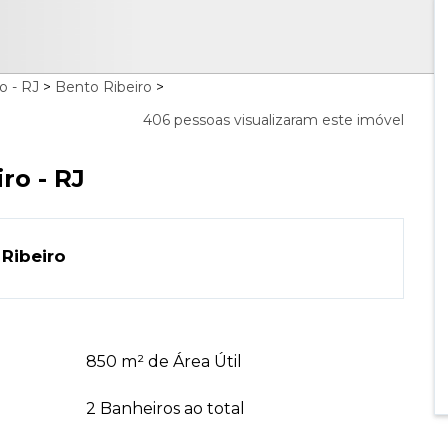
o - RJ
>
Bento Ribeiro
>
406 pessoas visualizaram este imóvel
ro - RJ
 Ribeiro
850 m² de Área Útil
2 Banheiros ao total