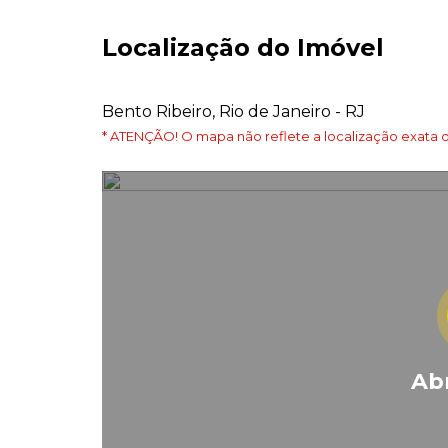
Localização do Imóvel
Bento Ribeiro, Rio de Janeiro - RJ
* ATENÇÃO! O mapa não reflete a localização exata d
Ab