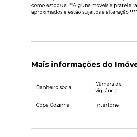
como estoque. **Alguns móveis e prateleiras
aproximados e estão sujeitos a alteração.*
Mais informações do Imóv
Câmera de
Banheiro social
vigilância
Copa Cozinha
Interfone