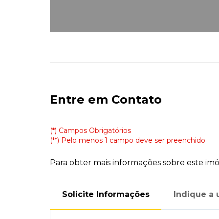
Entre em Contato
(*) Campos Obrigatórios
(**) Pelo menos 1 campo deve ser preenchido
Para obter mais informações sobre este imóv
Solicite Informações
Indique a