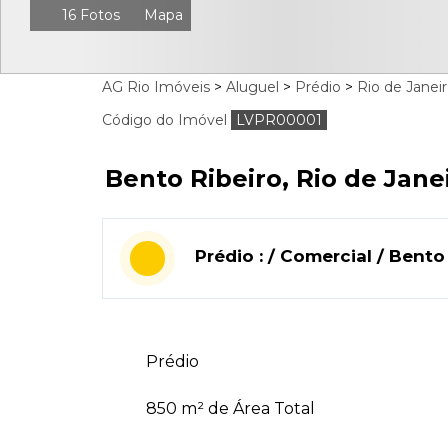
16 Fotos
Mapa
AG Rio Imóveis
>
Aluguel
>
Prédio
>
Rio de Janeir
Código do Imóvel
LVPR00001
Bento Ribeiro, Rio de Janei
Prédio : / Comercial / Bento
Prédio
850 m² de Área Total