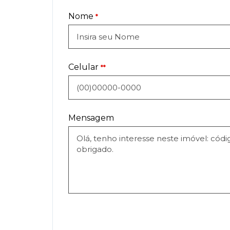
Nome
*
Celular
**
Mensagem