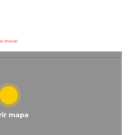
o imóvel.
rir mapa