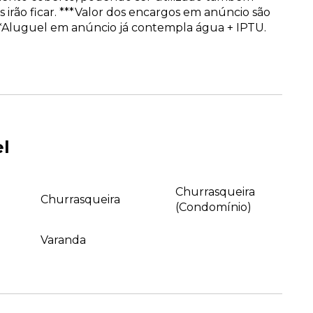
 irão ficar. ***Valor dos encargos em anúncio são
***Aluguel em anúncio já contempla água + IPTU.
el
Churrasqueira
Churrasqueira
(Condomínio)
Varanda