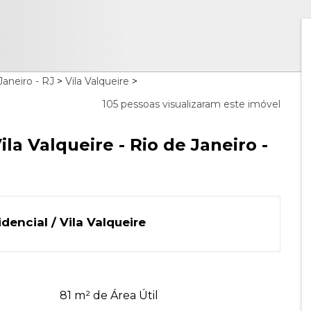
Janeiro - RJ
>
Vila Valqueire
>
105 pessoas visualizaram este imóvel
la Valqueire - Rio de Janeiro -
dencial / Vila Valqueire
81 m² de Área Útil