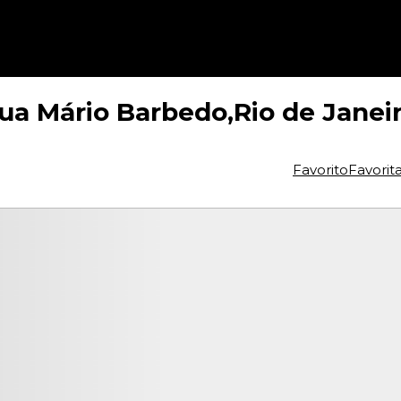
a Mário Barbedo,Rio de Janeiro
Favorito
Favorit