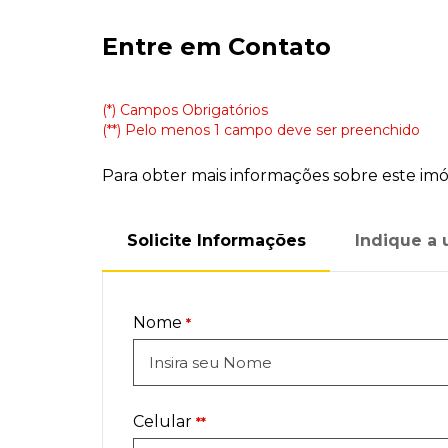
Entre em Contato
(*) Campos Obrigatórios
(**) Pelo menos 1 campo deve ser preenchido
Para obter mais informações sobre este imóv
Solicite Informações
Indique a
Nome
*
Celular
**