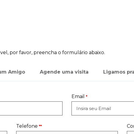
el, por favor, preencha o formulário abaixo.
 um Amigo
Agende uma visita
Ligamos pr
Email
*
Telefone
Co
**