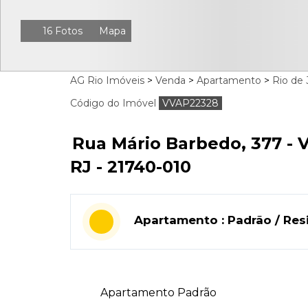
16 Fotos
Mapa
AG Rio Imóveis
>
Venda
>
Apartamento
>
Rio de 
Código do Imóvel
VVAP22328
Rua Mário Barbedo, 377 - Vi
RJ - 21740-010
Apartamento : Padrão / Resi
Apartamento Padrão