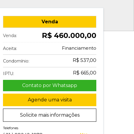
Venda
R$ 460.000,00
Venda:
Financiamento
Aceita:
R$ 537,00
Condomínio:
R$ 665,00
IPTU:
Contato por Whatsapp
Agende uma visita
Solicite mais informações
Telefones