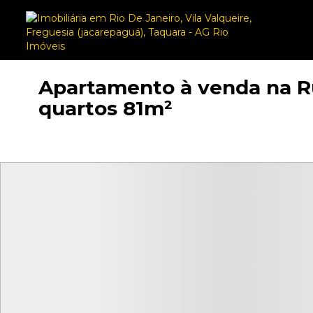
Apartamento à venda na Ru
quartos 81m²