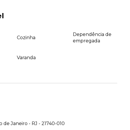
el
Dependência de
Cozinha
empregada
Varanda
o de Janeiro - RJ - 21740-010