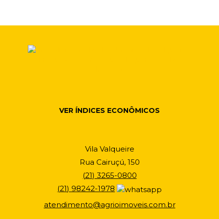
VER ÍNDICES ECONÔMICOS
Vila Valqueire
Rua Cairuçú, 150
(
21
)
3265-0800
(
21
)
98242-1978
atendimento@agrioimoveis.com.br