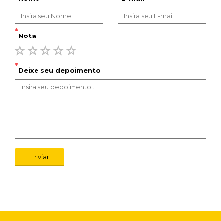
*
Nota
*
Deixe seu depoimento