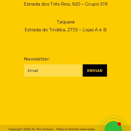
Estrada dos Três Rios, 920 – Grupo 519
Taquara
Estrada do Tindiba, 2733 – Lojas A e B
Newsletter:
Copyright 2026
AG Rio Imóveis
- Todos os direitos reservados.