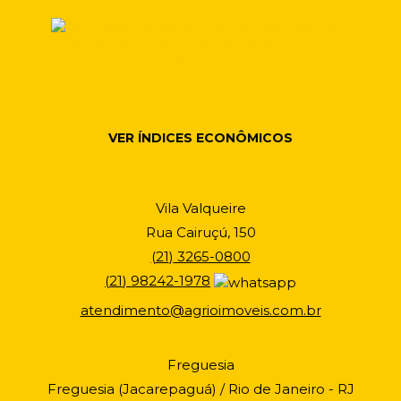
VER ÍNDICES ECONÔMICOS
Vila Valqueire
Rua Cairuçú, 150
(
21
)
3265-0800
(
21
)
98242-1978
atendimento@agrioimoveis.com.br
Freguesia
Freguesia (Jacarepaguá) / Rio de Janeiro - RJ