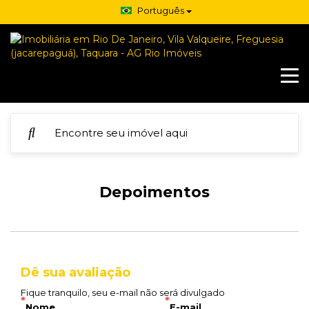
Português
Depoimentos
Dê sua avaliação
Fique tranquilo, seu e-mail não será divulgado
*
*
Nome
E-mail