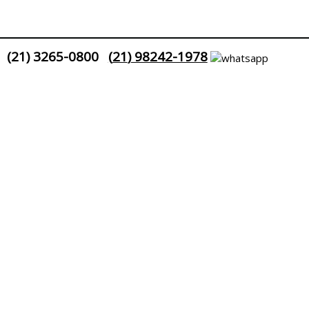
(
21
)
3265-0800
(
21
)
98242-1978
uesia