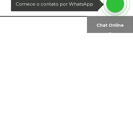
Comece o contato por WhatsApp
Chat Online
VER ÍNDICES ECONÔMICOS
Newsletter: