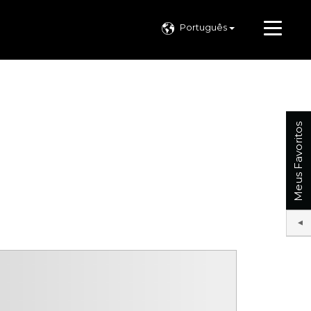
Português
Meus Favoritos