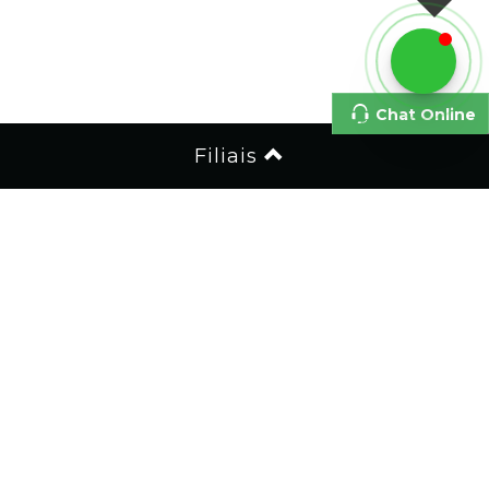
Chat Online
Filiais