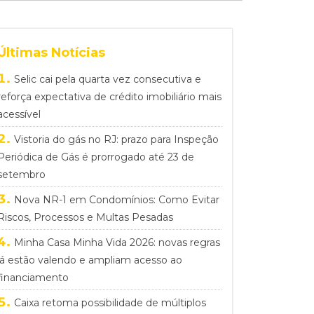
Últimas Notícias
Selic cai pela quarta vez consecutiva e
reforça expectativa de crédito imobiliário mais
acessível
Vistoria do gás no RJ: prazo para Inspeção
Periódica de Gás é prorrogado até 23 de
setembro
Nova NR-1 em Condomínios: Como Evitar
Riscos, Processos e Multas Pesadas
Minha Casa Minha Vida 2026: novas regras
já estão valendo e ampliam acesso ao
financiamento
Caixa retoma possibilidade de múltiplos