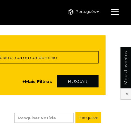
Português
Meus Favoritos
+Mais Filtros
BUSCAR
Pesquisar