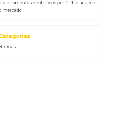
financiamentos imobiliários por CPF e aquece
o mercado
Categorias
Notícias