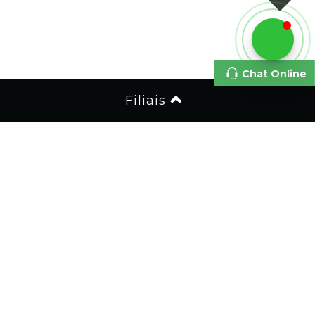
Chat Online
Filiais