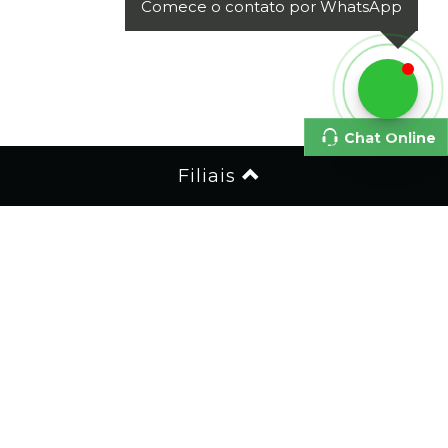
Comece o contato por WhatsApp
Chat Online
Filiais