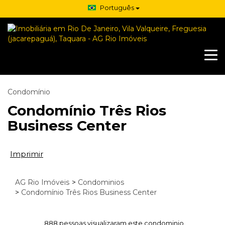
Português
Condomínio
Condomínio Três Rios
Business Center
Imprimir
AG Rio Imóveis
>
Condominios
>
Condomínio Três Rios Business Center
888 pessoas visualizaram este condominio