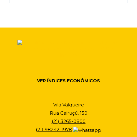
VER ÍNDICES ECONÔMICOS
Vila Valqueire
Rua Cairuçú, 150
(
21
)
3265-0800
(
21
)
98242-1978