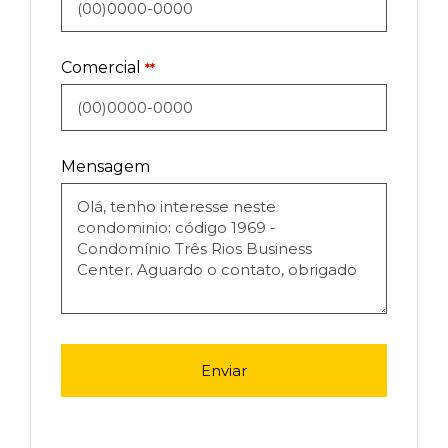
Comercial
**
Mensagem
Enviar