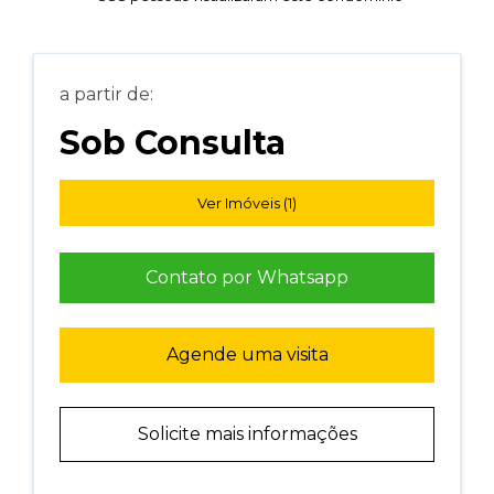
a partir de:
Sob Consulta
Ver Imóveis (1)
Contato por Whatsapp
Agende uma visita
Solicite mais informações