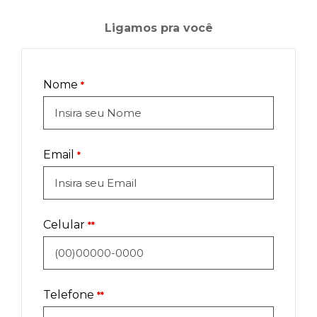
Ligamos pra você
Nome
*
Email
*
Celular
**
Telefone
**